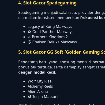
4. Slot Gacor Spadegaming
Spadegaming menjadi salah satu provider dengan
diam-diam konsisten memberikan
frekuensi bon
Legacy of Kong Maxways
🐯 Gold Panther Maxways
⚔️ Brothers Kingdom 2
🍜 Chaisen Deluxe Maxways
5. Slot Gacor GG Soft (Golden Gaming So
Pendatang baru yang langsung mencuri perhat
bonus tak terduga, serta gameplay sangat ra
dengan modal kecil
.
Wolf City Rise
Alchemy Reels
Alien Arena
🎎 Tenjin Matsuri