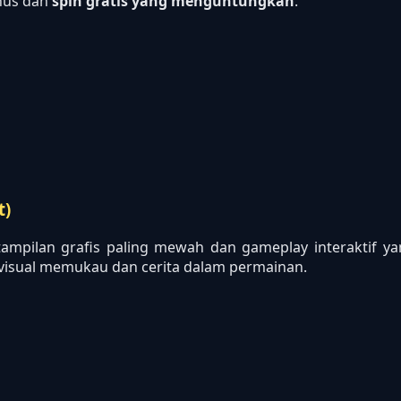
nus dan
spin gratis yang menguntungkan
.
t)
n tampilan grafis paling mewah dan gameplay interaktif
visual memukau dan cerita dalam permainan.