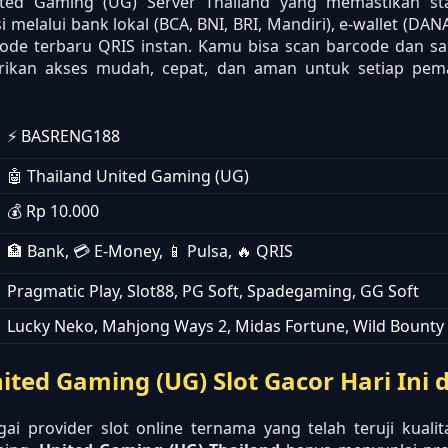
ted Gaming (UG) Server Thailand yang memastikan stab
elalui bank lokal (BCA, BNI, BRI, Mandiri), e-wallet (DANA
metode terbaru QRIS instan. Kamu bisa scan barcode dan
rikan akses mudah, cepat, dan aman untuk setiap pema
⚡ BASRENG188
🤖 Thailand United Gaming (UG)
💰 Rp 10.000
🏦 Bank, 💳 E-Money, 📱 Pulsa, 🔥 QRIS
Pragmatic Play, Slot88, PG Soft, Spadegaming, GG Soft
Lucky Neko, Mahjong Ways 2, Midas Fortune, Wild Boun
ited Gaming (UG) Slot Gacor Hari In
provider slot online ternama yang telah teruji kualit