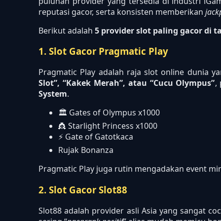
puluhan provider yang tersedia di industri iGa
reputasi gacor, serta konsisten memberikan
jack
Berikut adalah
5 provider slot paling gacor di 
1. Slot Gacor Pragmatic Play
Pragmatic Play adalah raja slot online dunia 
Slot”, “Kakek Merah”, atau “Cucu Olympus”
,
System
.
🏛️ Gates of Olympus x1000
👸 Starlight Princess x1000
⚡ Gate of Gatotkaca
Rujak Bonanza
Pragmatic Play juga rutin mengadakan event m
2. Slot Gacor Slot88
Slot88 adalah provider asli Asia yang sangat co