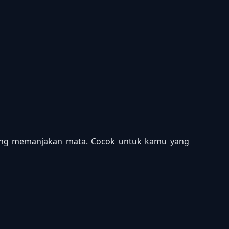
 yang memanjakan mata. Cocok untuk kamu yang