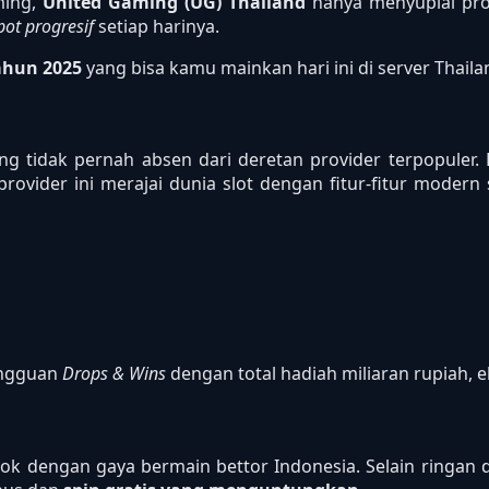
ming,
United Gaming (UG) Thailand
hanya menyuplai prov
pot progresif
setiap harinya.
tahun 2025
yang bisa kamu mainkan hari ini di server Thail
yang tidak pernah absen dari deretan provider terpopuler
 provider ini merajai dunia slot dengan fitur-fitur modern
ingguan
Drops & Wins
dengan total hadiah miliaran rupiah, 
cok dengan gaya bermain bettor Indonesia. Selain ringan di