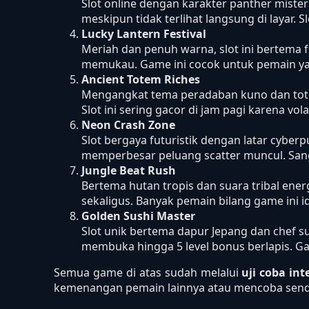
Slot online dengan karakter panther miste
meskipun tidak terlihat langsung di layar. S
Lucky Lantern Festival
Meriah dan penuh warna, slot ini bertema f
memukau. Game ini cocok untuk pemain yang
Ancient Totem Riches
Mengangkat tema peradaban kuno dan totem 
Slot ini sering gacor di jam pagi karena vol
Neon Crash Zone
Slot bergaya futuristik dengan latar cybe
memperbesar peluang scatter muncul. San
Jungle Beat Rush
Bertema hutan tropis dan suara tribal ener
sekaligus. Banyak pemain bilang game ini id
Golden Sushi Master
Slot unik bertema dapur Jepang dan chef s
membuka hingga 5 level bonus berlapis. Gam
Semua game di atas sudah melalui
uji coba in
kemenangan pemain lainnya atau mencoba sendi