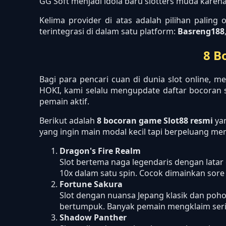
GG Soft menjadi idola baru slotters muda karen
Kelima provider di atas adalah pilihan palin
terintegrasi di dalam satu platform:
Basreng188
8 B
Bagi para pencari cuan di dunia slot online
HOKI, kami selalu mengupdate daftar bocoran s
pemain aktif.
Berikut adalah
8 bocoran game Slot88 resmi
yan
yang ingin main modal kecil tapi berpeluang me
Dragon's Fire Realm
Slot bertema naga legendaris dengan lata
10x dalam satu spin. Cocok dimainkan sore 
Fortune Sakura
Slot dengan nuansa Jepang klasik dan poho
bertumpuk. Banyak pemain mengklaim seri
Shadow Panther