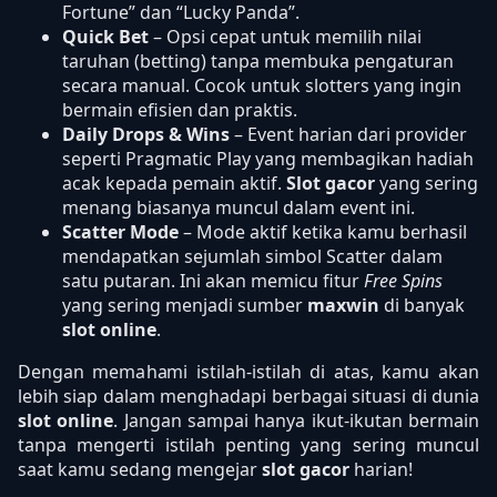
Fortune” dan “Lucky Panda”.
Quick Bet
– Opsi cepat untuk memilih nilai
taruhan (betting) tanpa membuka pengaturan
secara manual. Cocok untuk slotters yang ingin
bermain efisien dan praktis.
Daily Drops & Wins
– Event harian dari provider
seperti Pragmatic Play yang membagikan hadiah
acak kepada pemain aktif.
Slot gacor
yang sering
menang biasanya muncul dalam event ini.
Scatter Mode
– Mode aktif ketika kamu berhasil
mendapatkan sejumlah simbol Scatter dalam
satu putaran. Ini akan memicu fitur
Free Spins
yang sering menjadi sumber
maxwin
di banyak
slot online
.
Dengan memahami istilah-istilah di atas, kamu akan
lebih siap dalam menghadapi berbagai situasi di dunia
slot online
. Jangan sampai hanya ikut-ikutan bermain
tanpa mengerti istilah penting yang sering muncul
saat kamu sedang mengejar
slot gacor
harian!