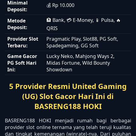
Minimal
💰 Rp 10.000
Deposit:
🏦 Bank, 💳 E-Money, 📱 Pulsa, 🔥
Metode
Deposit:
QRIS
Provider Slot
Pragmatic Play, Slot88, PG Soft,
Terbaru:
Spadegaming, GG Soft
Game Gacor
Lucky Neko, Mahjong Ways 2,
PG Soft Hari
Midas Fortune, Wild Bounty
Ini:
Showdown
5 Provider Resmi United Gaming
(UG) Slot Gacor Hari Ini di
BASRENG188 HOKI
BASRENG188 HOKI menjadi rumah bagi berbagai
provider slot online ternama yang telah teruji kualitas
dan tingkat kemenangan (winrate)-nya. Dari puluhan