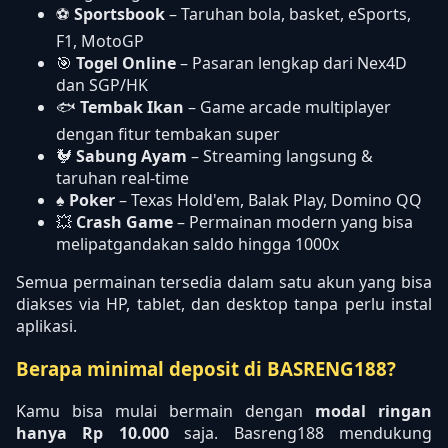
⚽
Sportsbook
– Taruhan bola, basket, eSports,
F1, MotoGP
🎯
Togel Online
– Pasaran lengkap dari Nex4D
dan SGP/HK
🐟
Tembak Ikan
– Game arcade multiplayer
dengan fitur tembakan super
🐓
Sabung Ayam
– Streaming langsung &
taruhan real-time
♠️
Poker
– Texas Hold'em, Balak Play, Domino QQ
💥
Crash Game
– Permainan modern yang bisa
melipatgandakan saldo hingga 1000x
Semua permainan tersedia dalam satu akun yang bisa
diakses via HP, tablet, dan desktop tanpa perlu instal
aplikasi.
Berapa minimal deposit di BASRENG188?
Kamu bisa mulai bermain dengan
modal ringan
hanya Rp 10.000
saja. Basreng188 mendukung