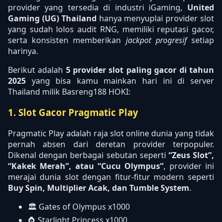
provider yang tersedia di industri iGaming,
United
Gaming (UG) Thailand
hanya menyuplai provider slot
yang sudah lolos audit RNG, memiliki reputasi gacor,
serta konsisten memberikan
jackpot progresif
setiap
harinya.
Berikut adalah
5 provider slot paling gacor di tahun
2025
yang bisa kamu mainkan hari ini di server
Thailand milik Basreng188 HOKI:
1. Slot Gacor Pragmatic Play
Pragmatic Play adalah raja slot online dunia yang tidak
pernah absen dari deretan provider terpopuler.
Dikenal dengan berbagai sebutan seperti
“Zeus Slot”,
“Kakek Merah”, atau “Cucu Olympus”
, provider ini
merajai dunia slot dengan fitur-fitur modern seperti
Buy Spin, Multiplier Acak, dan Tumble System
.
🏛️ Gates of Olympus x1000
👸 Starlight Princess x1000