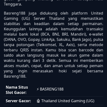
Tenggara.
Basreng188 juga didukung oleh platform United
Gaming (UG) Server Thailand yang memastikan
stabilitas dan keadilan dalam setiap permainan.
Keunggulan lainnya adalah kemudahan transaksi
melalui bank lokal (BCA, BNI, BRI, Mandiri), e-wallet
(DANA, OVO, Gopay, LinkAja, Sakuku, Bank Jago), pulsa
tanpa potongan (Telkomsel, XL, Axis), serta metode
terbaru QRIS instan. Kamu bisa scan barcode dan
saldo akan langsung masuk ke akun game dalam
waktu kurang dari 3 detik. Semua ini memberikan
akses mudah, cepat, dan aman untuk setiap pemain
yang ingin merasakan hoki sejati bersama
Basreng188.
Nama Situs
⚡ BASRENG188
Slot Gacor:
Server Gacor:
🤖 Thailand United Gaming (UG)