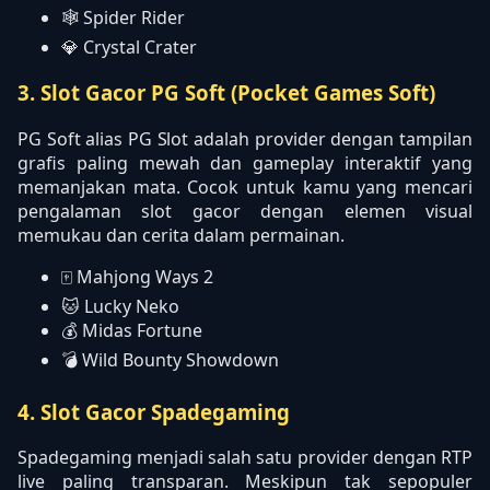
🕸️ Spider Rider
💎 Crystal Crater
3. Slot Gacor PG Soft (Pocket Games Soft)
PG Soft alias PG Slot adalah provider dengan tampilan
grafis paling mewah dan gameplay interaktif yang
memanjakan mata. Cocok untuk kamu yang mencari
pengalaman slot gacor dengan elemen visual
memukau dan cerita dalam permainan.
🀄 Mahjong Ways 2
🐱 Lucky Neko
💰 Midas Fortune
💣 Wild Bounty Showdown
4. Slot Gacor Spadegaming
Spadegaming menjadi salah satu provider dengan RTP
live paling transparan. Meskipun tak sepopuler