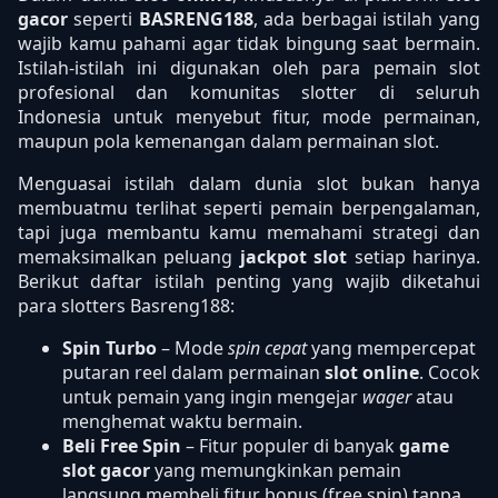
gacor
seperti
BASRENG188
, ada berbagai istilah yang
wajib kamu pahami agar tidak bingung saat bermain.
Istilah-istilah ini digunakan oleh para pemain slot
profesional dan komunitas slotter di seluruh
Indonesia untuk menyebut fitur, mode permainan,
maupun pola kemenangan dalam permainan slot.
Menguasai istilah dalam dunia slot bukan hanya
membuatmu terlihat seperti pemain berpengalaman,
tapi juga membantu kamu memahami strategi dan
memaksimalkan peluang
jackpot slot
setiap harinya.
Berikut daftar istilah penting yang wajib diketahui
para slotters Basreng188:
Spin Turbo
– Mode
spin cepat
yang mempercepat
putaran reel dalam permainan
slot online
. Cocok
untuk pemain yang ingin mengejar
wager
atau
menghemat waktu bermain.
Beli Free Spin
– Fitur populer di banyak
game
slot gacor
yang memungkinkan pemain
langsung membeli fitur bonus (free spin) tanpa