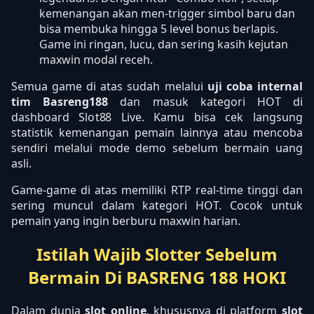
kemenangan akan men-trigger simbol baru dan
bisa membuka hingga 5 level bonus berlapis.
Game ini ringan, lucu, dan sering kasih kejutan
maxwin modal receh.
Semua game di atas sudah melalui
uji coba internal
tim Basreng188
dan masuk kategori HOT di
dashboard Slot88 Live. Kamu bisa cek langsung
statistik kemenangan pemain lainnya atau mencoba
sendiri melalui mode demo sebelum bermain uang
asli.
Game-game di atas memiliki RTP real-time tinggi dan
sering muncul dalam kategori HOT. Cocok untuk
pemain yang ingin berburu maxwin harian.
Istilah Wajib Slotter Sebelum
Bermain Di BASRENG 188 HOKI
Dalam dunia
slot online
, khususnya di platform
slot